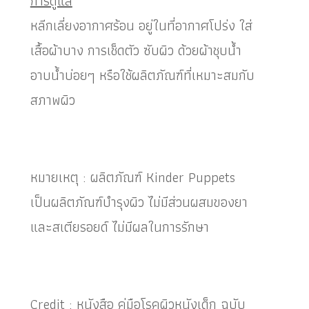
การดูแล
หลีกเลี่ยงอากาศร้อน อยู่ในที่อากาศโปร่ง ใส่
เสื้อผ้าบาง การเช็ดตัว ซับผิว ด้วยผ้าชุบน้ำ
อาบน้ำบ่อยๆ หรือใช้ผลิตภัณฑ์ที่เหมาะสมกับ
สภาพผิว
หมายเหตุ
:
ผลิตภัณฑ์
Kinder Puppets
เป็นผลิตภัณฑ์บำรุงผิว
ไม่มีส่วนผสมของยา
และสเตียรอยด์
ไม่มีผลในการรักษา
Credit :
หนังสือ คู่มือโรคผิวหนังเด็ก ฉบับ