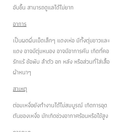
อับชื้น สามารถดูแลได้ไม่ยาก
อาการ
เป็นผดผื่นเม็ดเล็กๆ แดงเห่อ มีทั้งตุ่มขาวและ
แดง อาจมีตุ่มหนอง อาจมีอาการคัน เกิดที่คอ
รักแร้ ข้อพับ ลำตัว อก หลัง หรือส่วนที่ใส่เสื้อ
ผ้าหนาๆ
สาเหตุ
ต่อมเหงื่อยังทำงานได้ไม่สมบูรณ์ เกิดการอุด
ตันของเหงื่อ มักเกิดช่วงอากาศร้อนหรือไข้สูง