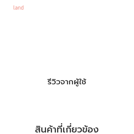
land
รีวิวจากผู้ใช้
สินค้าที่เกี่ยวข้อง